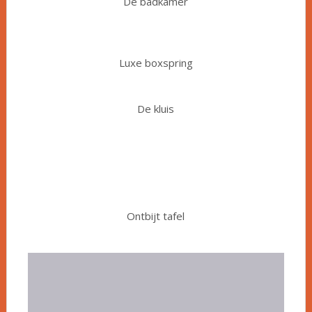
De badkamer
Luxe boxspring
De kluis
Ontbijt tafel